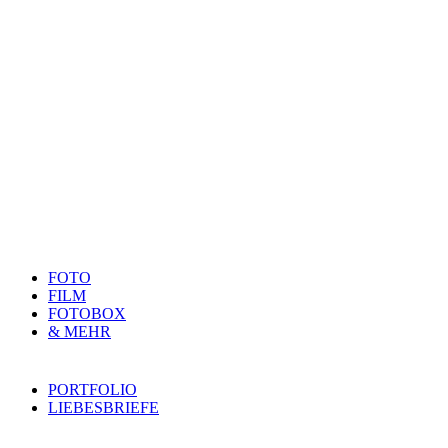
Close
FOTO
Menu
FILM
FOTOBOX
& MEHR
PORTFOLIO
LIEBESBRIEFE